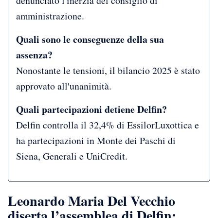
denunciato l'inerzia del consiglio di
amministrazione.
Quali sono le conseguenze della sua
assenza?
Nonostante le tensioni, il bilancio 2025 è stato
approvato all'unanimità.
Quali partecipazioni detiene Delfin?
Delfin controlla il 32,4% di EssilorLuxottica e
ha partecipazioni in Monte dei Paschi di
Siena, Generali e UniCredit.
Leonardo Maria Del Vecchio
diserta l’assemblea di Delfin: