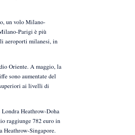
to, un volo Milano-
Milano-Parigi è più
i aeroporti milanesi, in
edio Oriente. A maggio, la
riffe sono aumentate del
periori ai livelli di
 e Londra Heathrow-Doha
dio raggiunge 782 euro in
dra Heathrow-Singapore.