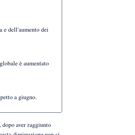
a e dell'aumento dei
o globale è aumentato
spetto a giugno.
o, dopo aver raggiunto
questa diminuzione non si