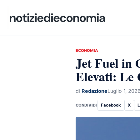
ECONOMIA
Jet Fuel in 
Elevati: Le
di
Redazione
Luglio 1, 202
Facebook
X
L
CONDIVIDI