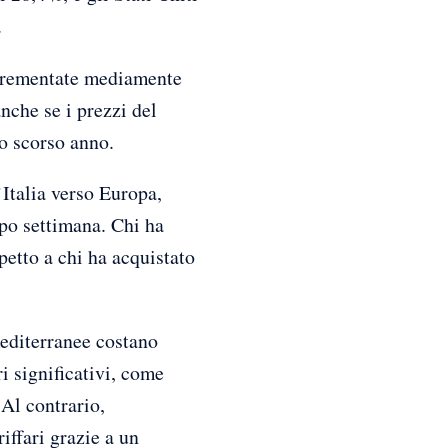
.
incrementate mediamente
nche se i prezzi del
lo scorso anno.
’Italia verso Europa,
opo settimana. Chi ha
petto a chi ha acquistato
 mediterranee costano
i significativi, come
Al contrario,
ffari grazie a un