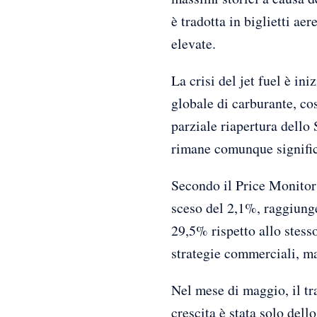
è tradotta in biglietti a
elevate.
La crisi del jet fuel è in
globale di carburante, co
parziale riapertura dello S
rimane comunque signific
Secondo il Price Monitor 
sceso del 2,1%, raggiunge
29,5% rispetto allo stess
strategie commerciali, ma
Nel mese di maggio, il tr
crescita è stata solo dell