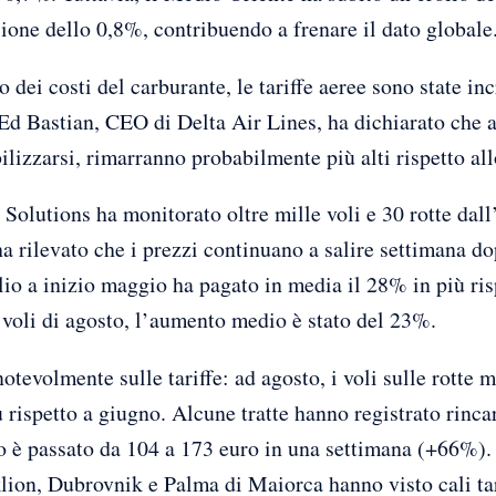
sione dello 0,8%, contribuendo a frenare il dato globale
dei costi del carburante, le tariffe aeree sono state 
Ed Bastian, CEO di Delta Air Lines, ha dichiarato che a
ilizzarsi, rimarranno probabilmente più alti rispetto al
Solutions ha monitorato oltre mille voli e 30 rotte dall
a rilevato che i prezzi continuano a salire settimana d
lio a inizio maggio ha pagato in media il 28% in più ris
i voli di agosto, l’aumento medio è stato del 23%.
notevolmente sulle tariffe: ad agosto, i voli sulle rotte
rispetto a giugno. Alcune tratte hanno registrato rincar
o è passato da 104 a 173 euro in una settimana (+66%). 
ion, Dubrovnik e Palma di Maiorca hanno visto cali tari