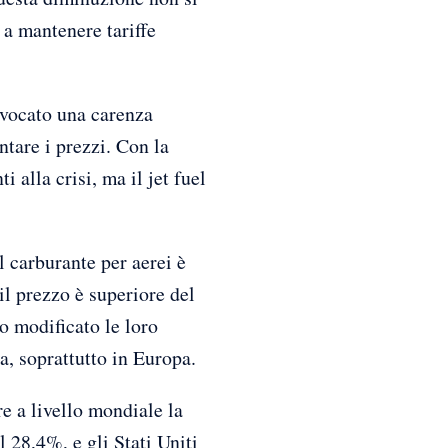
 a mantenere tariffe
rovocato una carenza
tare i prezzi. Con la
i alla crisi, ma il jet fuel
l carburante per aerei è
il prezzo è superiore del
o modificato le loro
, soprattutto in Europa.
e a livello mondiale la
l 28,4%, e gli Stati Uniti