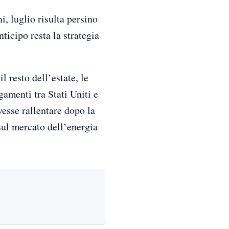
, luglio risulta persino
ticipo resta la strategia
 resto dell’estate, le
gamenti tra Stati Uniti e
esse rallentare dopo la
 sul mercato dell’energia