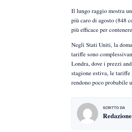
Il lungo raggio mostra un
più caro di agosto (848 c
più efficace per contenere
Negli Stati Uniti, la doma
tariffe sono complessivam
Londra, dove i prezzi and
stagione estiva, le tariff
rendono poco probabile un
SCRITTO DA
Redazione