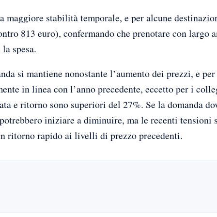
a maggiore stabilità temporale, e per alcune destinazioni
ontro 813 euro), confermando che prenotare con largo an
 la spesa.
nda si mantiene nonostante l’aumento dei prezzi, e per il
ente in linea con l’anno precedente, eccetto per i colle
ata e ritorno sono superiori del 27%. Se la domanda dov
e potrebbero iniziare a diminuire, ma le recenti tensioni
 ritorno rapido ai livelli di prezzo precedenti.