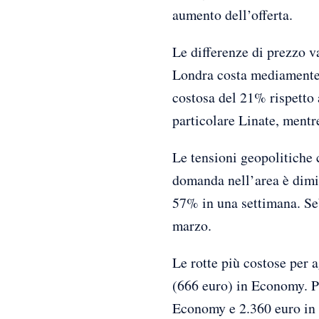
aumento dell’offerta.
Le differenze di prezzo v
Londra costa mediamente 
costosa del 21% rispetto
particolare Linate, mentr
Le tensioni geopolitiche 
domanda nell’area è dimin
57% in una settimana. Sebb
marzo.
Le rotte più costose pe
(666 euro) in Economy. Pe
Economy e 2.360 euro in 