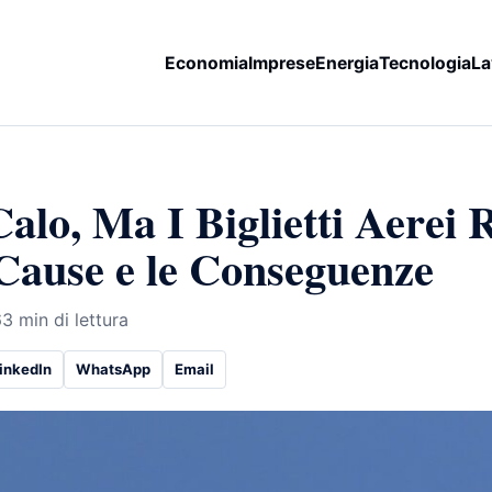
Economia
Imprese
Energia
Tecnologia
La
Calo, Ma I Biglietti Aerei 
 Cause e le Conseguenze
6
3 min di lettura
inkedIn
WhatsApp
Email