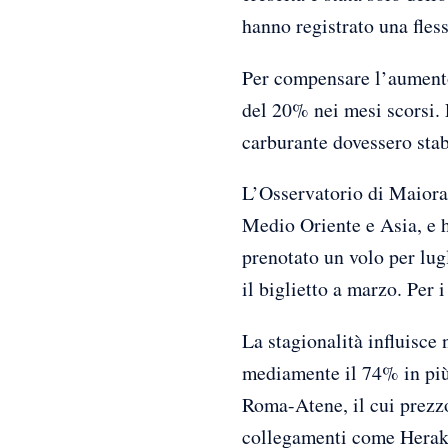
hanno registrato una fles
Per compensare l’aumento 
del 20% nei mesi scorsi. 
carburante dovessero stab
L’Osservatorio di Maiora 
Medio Oriente e Asia, e h
prenotato un volo per lug
il biglietto a marzo. Per 
La stagionalità influisce 
mediamente il 74% in più 
Roma-Atene, il cui prezz
collegamenti come Herakl