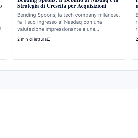
o
Strategia di Crescita per Acquisizioni
u
Bending Spoons, la tech company milanese,
B
fa il suo ingresso al Nasdaq con una
r
i
valutazione impressionante e una…
r
2 min di lettura
□
2