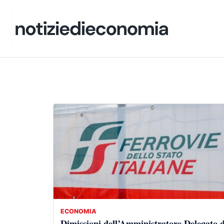
ECONOMIA
Dimissioni dell’Amministratore Delegato d