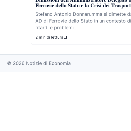
Ferrovie dello Stato e la Crisi dei Trasport
Stefano Antonio Donnarumma si dimette d
AD di Ferrovie dello Stato in un contesto d
ritardi e problemi…
2 min di lettura
□
© 2026 Notizie di Economia