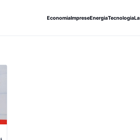
Economia
Imprese
Energia
Tecnologia
La
i