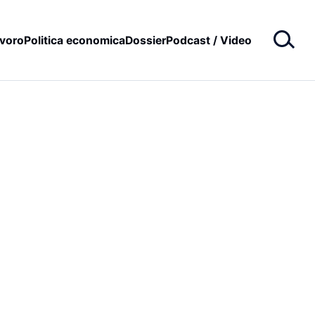
voro
Politica economica
Dossier
Podcast / Video