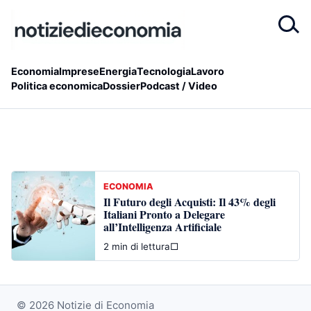
Economia
Imprese
Energia
Tecnologia
Lavoro
Politica economica
Dossier
Podcast / Video
ECONOMIA
Il Futuro degli Acquisti: Il 43% degli
Italiani Pronto a Delegare
all’Intelligenza Artificiale
2 min di lettura
□
© 2026 Notizie di Economia