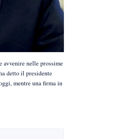
e avvenire nelle prossime
ha detto il presidente
oggi, mentre una firma in