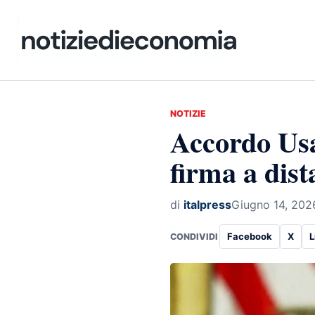
NOTIZIE
Accordo Usa
firma a dis
di
italpress
Giugno 14, 202
Facebook
X
L
CONDIVIDI