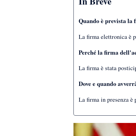
In Breve
Quando è prevista la 
La firma elettronica è 
Perché la firma dell'a
La firma è stata postici
Dove e quando avverrà
La firma in presenza è