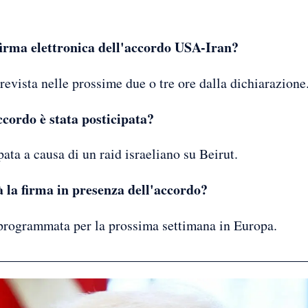
firma elettronica dell'accordo USA-Iran?
prevista nelle prossime due o tre ore dalla dichiarazione
ccordo è stata posticipata?
pata a causa di un raid israeliano su Beirut.
 la firma in presenza dell'accordo?
 programmata per la prossima settimana in Europa.