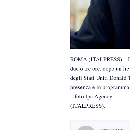
ROMA (ITALPRESS) – La fi
due o tre ore, dopo un lie
degli Stati Uniti Donald 
presenza è in programma 
– foto Ipa Agency –
(ITALPRESS).