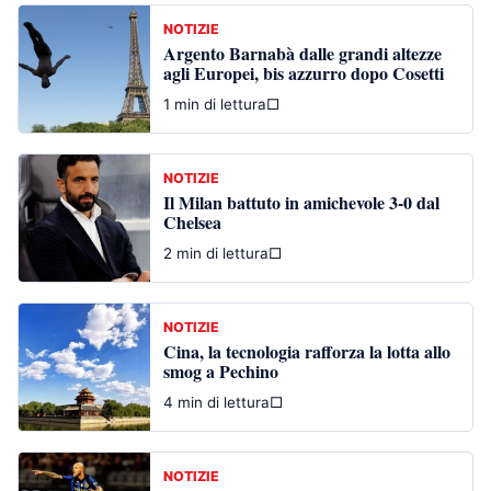
NOTIZIE
Argento Barnabà dalle grandi altezze
agli Europei, bis azzurro dopo Cosetti
1 min di lettura
□
NOTIZIE
Il Milan battuto in amichevole 3-0 dal
Chelsea
2 min di lettura
□
NOTIZIE
Cina, la tecnologia rafforza la lotta allo
smog a Pechino
4 min di lettura
□
NOTIZIE