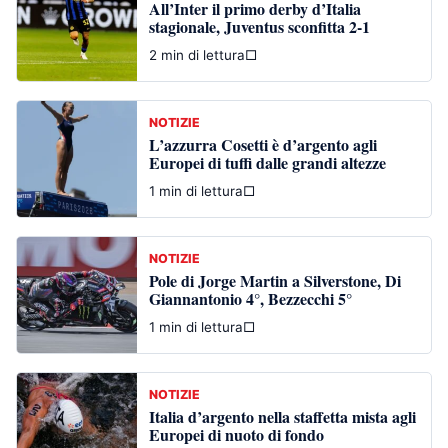
All’Inter il primo derby d’Italia
stagionale, Juventus sconfitta 2-1
2 min di lettura
□
NOTIZIE
L’azzurra Cosetti è d’argento agli
Europei di tuffi dalle grandi altezze
1 min di lettura
□
NOTIZIE
Pole di Jorge Martin a Silverstone, Di
Giannantonio 4°, Bezzecchi 5°
1 min di lettura
□
NOTIZIE
Italia d’argento nella staffetta mista agli
Europei di nuoto di fondo