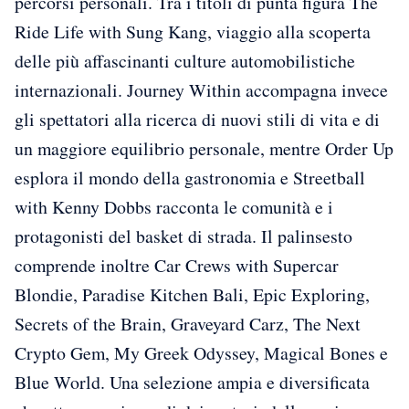
percorsi personali. Tra i titoli di punta figura The
Ride Life with Sung Kang, viaggio alla scoperta
delle più affascinanti culture automobilistiche
internazionali. Journey Within accompagna invece
gli spettatori alla ricerca di nuovi stili di vita e di
un maggiore equilibrio personale, mentre Order Up
esplora il mondo della gastronomia e Streetball
with Kenny Dobbs racconta le comunità e i
protagonisti del basket di strada. Il palinsesto
comprende inoltre Car Crews with Supercar
Blondie, Paradise Kitchen Bali, Epic Exploring,
Secrets of the Brain, Graveyard Carz, The Next
Crypto Gem, My Greek Odyssey, Magical Bones e
Blue World. Una selezione ampia e diversificata