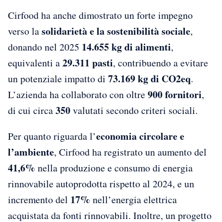
Cirfood ha anche dimostrato un forte impegno
solidarietà e la sostenibilità sociale
verso la
,
14.655 kg di alimenti
donando nel 2025
,
29.311 pasti
equivalenti a
, contribuendo a evitare
73.169 kg di CO2eq
un potenziale impatto di
.
900 fornitori
L’azienda ha collaborato con oltre
,
350
di cui circa
valutati secondo criteri sociali.
economia circolare e
Per quanto riguarda l’
l’ambiente
, Cirfood ha registrato un aumento del
41,6%
nella produzione e consumo di energia
rinnovabile autoprodotta rispetto al 2024, e un
17%
incremento del
nell’energia elettrica
acquistata da fonti rinnovabili. Inoltre, un progetto