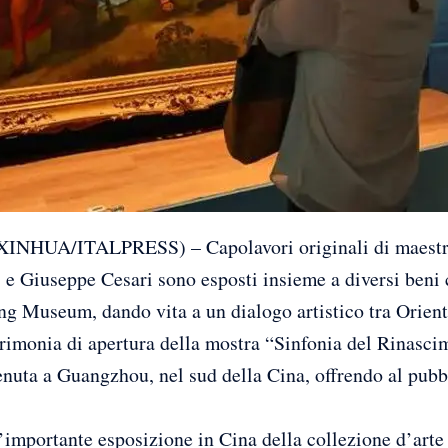
UA/ITALPRESS) – Capolavori originali di maestri d
 e Giuseppe Cesari sono esposti insieme a diversi beni c
ng Museum, dando vita a un dialogo artistico tra Orient
cerimonia di apertura della mostra “Sinfonia del Rinasci
nuta a Guangzhou, nel sud della Cina, offrendo al pubb
importante esposizione in Cina della collezione d’arte 