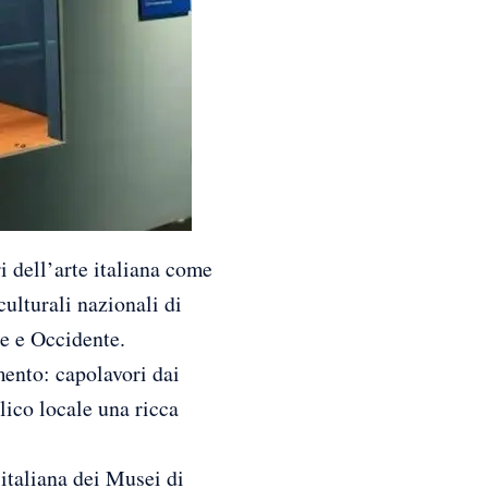
ell’arte italiana come
ulturali nazionali di
e e Occidente.
mento: capolavori dai
lico locale una ricca
italiana dei Musei di