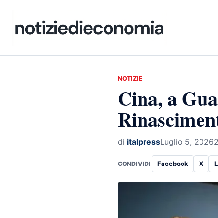
NOTIZIE
Cina, a Gua
Rinascimen
di
italpress
Luglio 5, 2026
2
Facebook
X
L
CONDIVIDI