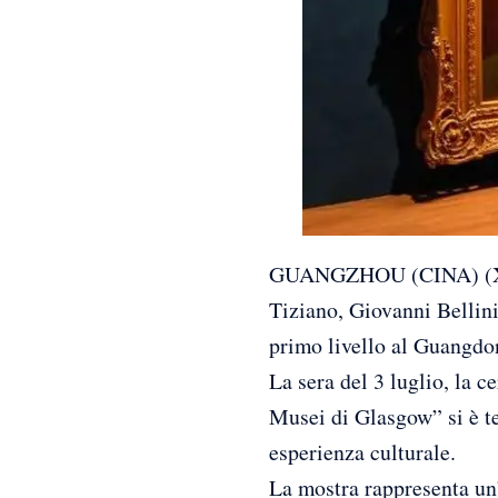
GUANGZHOU (CINA) (XINH
Tiziano, Giovanni Bellini
primo livello al Guangdo
La sera del 3 luglio, la 
Musei di Glasgow” si è te
esperienza culturale.
La mostra rappresenta un’