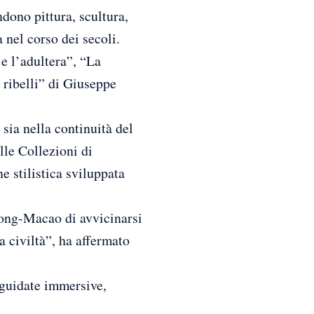
dono pittura, scultura,
a nel corso dei secoli.
 e l’adultera”, “La
 ribelli” di Giuseppe
 sia nella continuità del
lle Collezioni di
 stilistica sviluppata
ong-Macao di avvicinarsi
a civiltà”, ha affermato
 guidate immersive,