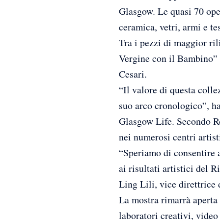
Glasgow. Le quasi 70 oper
ceramica, vetri, armi e tes
Tra i pezzi di maggior ril
Vergine con il Bambino” d
Cesari.
“Il valore di questa colle
suo arco cronologico”, ha
Glasgow Life. Secondo Row
nei numerosi centri artisti
“Speriamo di consentire
ai risultati artistici del
Ling Lili, vice direttri
La mostra rimarrà aperta 
laboratori creativi, video