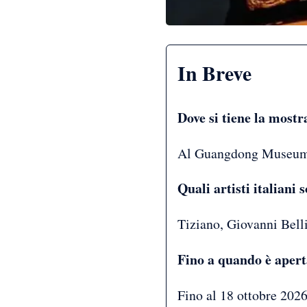
In Breve
Dove si tiene la mostr
Al Guangdong Museum 
Quali artisti italiani
Tiziano, Giovanni Bell
Fino a quando è aper
Fino al 18 ottobre 2026