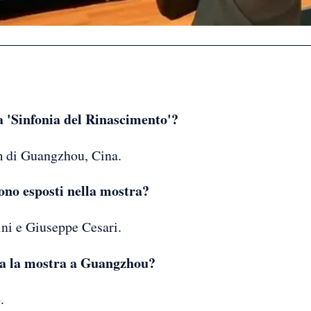
a 'Sinfonia del Rinascimento'?
di Guangzhou, Cina.
 sono esposti nella mostra?
ini e Giuseppe Cesari.
ta la mostra a Guangzhou?
.