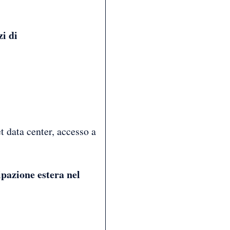
zi di
t data center, accesso a
cipazione estera nel