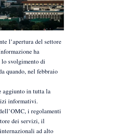
l’apertura del settore
’Informazione ha
r lo svolgimento di
da quando, nel febbraio
aggiunto in tutta la
izi informativi.
o dell’OMC, i regolamenti
ore dei servizi, il
internazionali ad alto