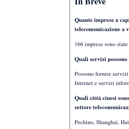
In Breve
Quante imprese a capit
telecomunicazione a v
166 imprese sono state 
Quali servizi possono 
Possono fornire servizi
Internet e servizi infor
Quali città cinesi sono
settore telecomunicaz
Pechino, Shanghai, Hain