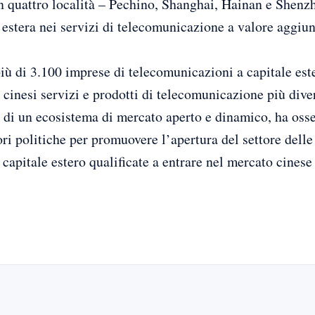
in quattro località – Pechino, Shanghai, Hainan e Shenz
e estera nei servizi di telecomunicazione a valore aggiun
più di 3.100 imprese di telecomunicazioni a capitale es
 cinesi servizi e prodotti di telecomunicazione più diver
 di un ecosistema di mercato aperto e dinamico, ha osse
ori politiche per promuovere l’apertura del settore dell
 capitale estero qualificate a entrare nel mercato cines