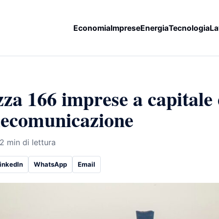
Economia
Imprese
Energia
Tecnologia
La
za 166 imprese a capitale 
elecomunicazione
2 min di lettura
inkedIn
WhatsApp
Email