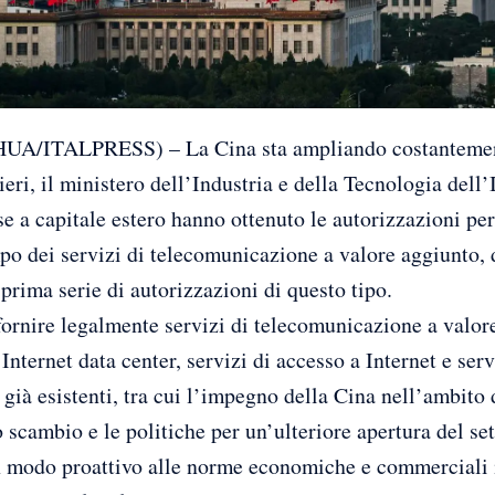
/ITALPRESS) – La Cina sta ampliando costantemente 
ieri, il ministero dell’Industria e della Tecnologia dell
e a capitale estero hanno ottenuto le autorizzazioni pe
po dei servizi di telecomunicazione a valore aggiunto, 
a prima serie di autorizzazioni di questo tipo.
rnire legalmente servizi di telecomunicazione a valore 
Internet data center, servizi di accesso a Internet e serv
e già esistenti, tra cui l’impegno della Cina nell’ambit
o scambio e le politiche per un’ulteriore apertura del sett
in modo proattivo alle norme economiche e commerciali 