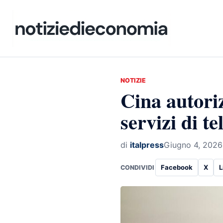
NOTIZIE
Cina autoriz
servizi di t
di
italpress
Giugno 4, 2026
Facebook
X
L
CONDIVIDI