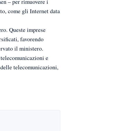
hen – per rimuovere i
to, come gli Internet data
tero. Queste imprese
sificati, favorendo
rvato il ministero.
e telecomunicazioni e
e delle telecomunicazioni,