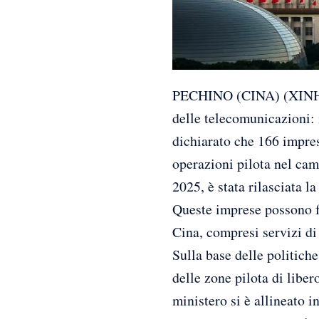
PECHINO (CINA) (XINHUA
delle telecomunicazioni: 
dichiarato che 166 impres
operazioni pilota nel cam
2025, è stata rilasciata l
Queste imprese possono fo
Cina, compresi servizi di 
Sulla base delle politich
delle zone pilota di liber
ministero si è allineato 