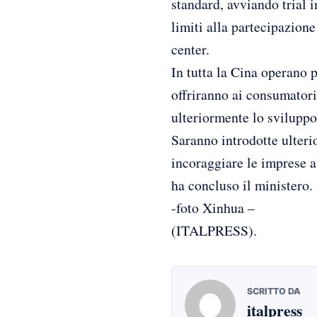
standard, avviando trial 
limiti alla partecipazion
center.
In tutta la Cina operano 
offriranno ai consumatori
ulteriormente lo sviluppo
Saranno introdotte ulteri
incoraggiare le imprese a
ha concluso il ministero.
-foto Xinhua –
(ITALPRESS).
SCRITTO DA
italpress