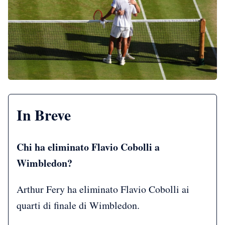
In Breve
Chi ha eliminato Flavio Cobolli a
Wimbledon?
Arthur Fery ha eliminato Flavio Cobolli ai
quarti di finale di Wimbledon.