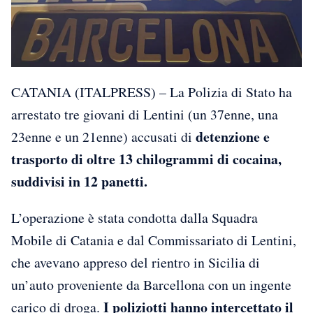
CATANIA (ITALPRESS) – La Polizia di Stato ha
arrestato tre giovani di Lentini (un 37enne, una
detenzione e
23enne e un 21enne) accusati di
trasporto di oltre 13 chilogrammi di cocaina,
suddivisi in 12 panetti.
L’operazione è stata condotta dalla Squadra
Mobile di Catania e dal Commissariato di Lentini,
che avevano appreso del rientro in Sicilia di
un’auto proveniente da Barcellona con un ingente
I poliziotti hanno intercettato il
carico di droga.