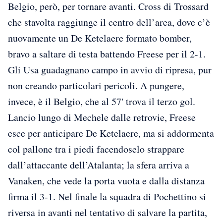
Belgio, però, per tornare avanti. Cross di Trossard
che stavolta raggiunge il centro dell’area, dove c’è
nuovamente un De Ketelaere formato bomber,
bravo a saltare di testa battendo Freese per il 2-1.
Gli Usa guadagnano campo in avvio di ripresa, pur
non creando particolari pericoli. A pungere,
invece, è il Belgio, che al 57′ trova il terzo gol.
Lancio lungo di Mechele dalle retrovie, Freese
esce per anticipare De Ketelaere, ma si addormenta
col pallone tra i piedi facendoselo strappare
dall’attaccante dell’Atalanta; la sfera arriva a
Vanaken, che vede la porta vuota e dalla distanza
firma il 3-1. Nel finale la squadra di Pochettino si
riversa in avanti nel tentativo di salvare la partita,