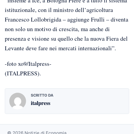
“insieme a Ice, a Bologna Fiere e a tutto il sistema
istituzionale, con il ministro dell’agricoltura
Francesco Lollobrigida – aggiunge Frulli – diventa
non solo un motivo di crescita, ma anche di
presenza e visione su quello che la nuova Fiera del
Levante deve fare nei mercati internazionali”.
-foto xo9/Italpress-
(ITALPRESS).
SCRITTO DA
italpress
© 2026 Notizie di Economia