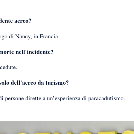
idente aereo?
go di Nancy, in Francia.
orte nell'incidente?
cedute.
volo dell'aereo da turismo?
i persone dirette a un’esperienza di paracadutismo.