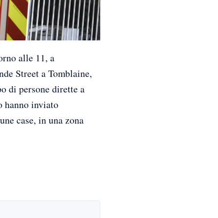
rno alle 11, a
nde Street a Tomblaine,
o di persone dirette a
co hanno inviato
cune case, in una zona