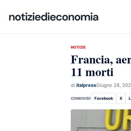
NOTIZIE
Francia, ae
11 morti
di
italpress
Giugno 28, 20
Facebook
X
L
CONDIVIDI