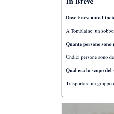
In Breve
Dove è avvenuto l'inc
A Tomblaine, un sobbor
Quante persone sono m
Undici persone sono de
Qual era lo scopo del 
Trasportare un gruppo d