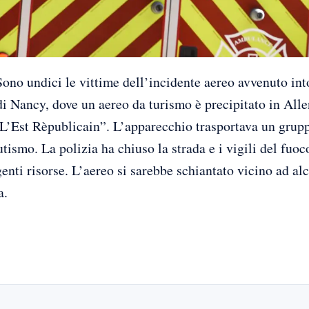
undici le vittime dell’incidente aereo avvenuto into
i Nancy, dove un aereo da turismo è precipitato in Alle
“L’Est Rèpublicain”. L’apparecchio trasportava un grupp
tismo. La polizia ha chiuso la strada e i vigili del fuo
enti risorse. L’aereo si sarebbe schiantato vicino ad al
a.