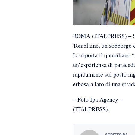
ROMA (ITALPRESS) – Sono 
Tomblaine, un sobborgo d
Lo riporta il quotidiano 
un’esperienza di paracadu
rapidamente sul posto ing
erbosa a lato di una strad
– Foto Ipa Agency –
(ITALPRESS).
SCRITTO DA