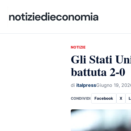
NOTIZIE
Gli Stati Un
battuta 2-0
di
italpress
Giugno 19, 202
Facebook
X
L
CONDIVIDI