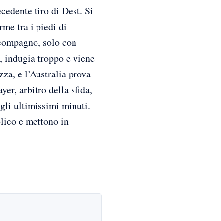
cedente tiro di Dest. Si
rme tra i piedi di
 compagno, solo con
ò, indugia troppo e viene
zza, e l’Australia prova
r, arbitro della sfida,
 gli ultimissimi minuti.
blico e mettono in