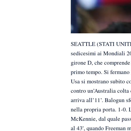
SEATTLE (STATI UNITI) (
sedicesimi ai Mondiali 20
girone D, che comprende 
primo tempo. Si fermano i
Usa si mostrano subito c
contro un’Australia colta 
arriva all’11’. Balogun s
nella propria porta. 1-0. 
McKennie, dal quale passa
al 43′, quando Freeman me