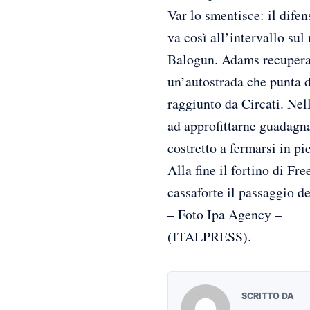
Var lo smentisce: il dife
va così all’intervallo sul
Balogun. Adams recupera p
un’autostrada che punta dr
raggiunto da Circati. Nell
ad approfittarne guadagna
costretto a fermarsi in pi
Alla fine il fortino di F
cassaforte il passaggio de
– Foto Ipa Agency –
(ITALPRESS).
SCRITTO DA