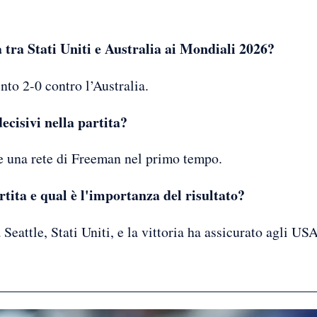
a tra Stati Uniti e Australia ai Mondiali 2026?
nto 2-0 contro l’Australia.
decisivi nella partita?
e una rete di Freeman nel primo tempo.
artita e qual è l'importanza del risultato?
 Seattle, Stati Uniti, e la vittoria ha assicurato agli USA