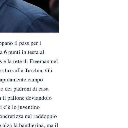
ano il pass per i
 6 punti in testa al
 e la rete di Freeman nel
rdio sulla Turchia. Gli
 rapidamente campo
io dei padroni di casa
a il pallone deviandolo
i c’è lo juventino
concretizza nel raddoppio
 alza la bandierina, ma il