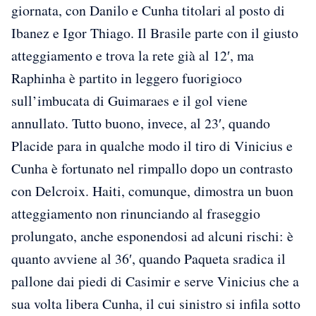
giornata, con Danilo e Cunha titolari al posto di
Ibanez e Igor Thiago. Il Brasile parte con il giusto
atteggiamento e trova la rete già al 12′, ma
Raphinha è partito in leggero fuorigioco
sull’imbucata di Guimaraes e il gol viene
annullato. Tutto buono, invece, al 23′, quando
Placide para in qualche modo il tiro di Vinicius e
Cunha è fortunato nel rimpallo dopo un contrasto
con Delcroix. Haiti, comunque, dimostra un buon
atteggiamento non rinunciando al fraseggio
prolungato, anche esponendosi ad alcuni rischi: è
quanto avviene al 36′, quando Paqueta sradica il
pallone dai piedi di Casimir e serve Vinicius che a
sua volta libera Cunha, il cui sinistro si infila sotto