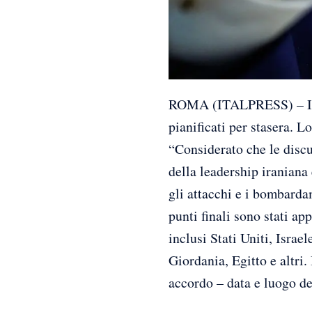
ROMA (ITALPRESS) – Il pr
pianificati per stasera. L
“Considerato che le discu
della leadership iraniana 
gli attacchi e i bombardam
punti finali sono stati app
inclusi Stati Uniti, Israe
Giordania, Egitto e altri.
accordo – data e luogo de