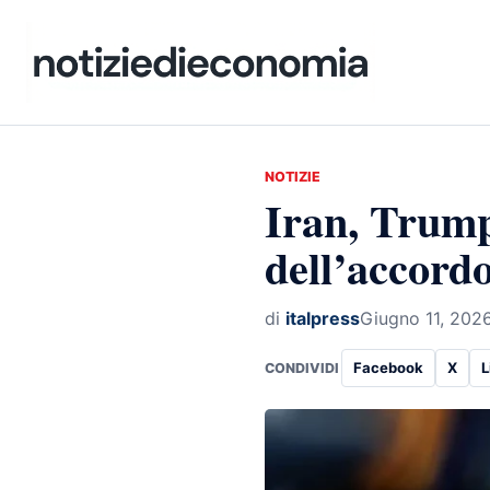
NOTIZIE
Iran, Trump 
dell’accordo
di
italpress
Giugno 11, 202
Facebook
X
L
CONDIVIDI