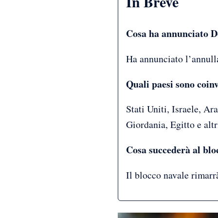
In Breve
Cosa ha annunciato D
Ha annunciato l’annull
Quali paesi sono coin
Stati Uniti, Israele, A
Giordania, Egitto e altr
Cosa succederà al bloc
Il blocco navale rimarr