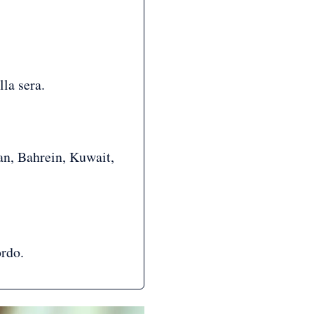
la sera.
tan, Bahrein, Kuwait,
ordo.