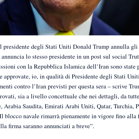
esidente degli Stati Uniti Donald Trump annulla gli a
o annuncia lo stesso presidente in un post sul social Trut
ssioni con la Repubblica Islamica dell’Iran sono state p
e approvate, io, in qualità di Presidente degli Stati Uni
enti contro l’Iran previsti per questa sera – scrive Tru
rovati, sia a livello concettuale che nei dettagli, da tutte
le, Arabia Saudita, Emirati Arabi Uniti, Qatar, Turchia,
 Il blocco navale rimarrà pienamente in vigore fino alla 
lla firma saranno annunciati a breve”.