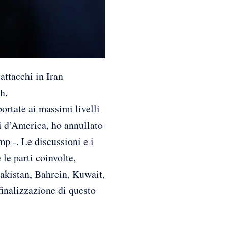
ttacchi in Iran
h.
ortate ai massimi livelli
ti d’America, ho annullato
mp -. Le discussioni e i
 le parti coinvolte,
 Pakistan, Bahrein, Kuwait,
finalizzazione di questo