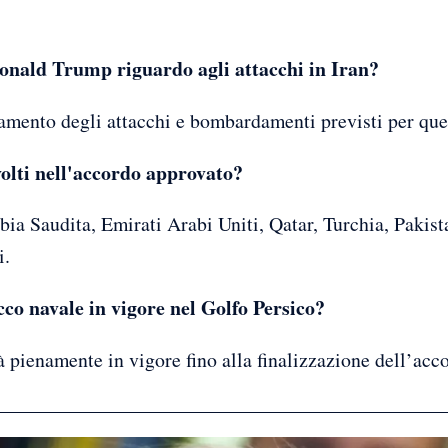
onald Trump riguardo agli attacchi in Iran?
amento degli attacchi e bombardamenti previsti per quel
volti nell'accordo approvato?
rabia Saudita, Emirati Arabi Uniti, Qatar, Turchia, Pakis
i.
co navale in vigore nel Golfo Persico?
à pienamente in vigore fino alla finalizzazione dell’acc