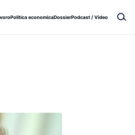
voro
Politica economica
Dossier
Podcast / Video