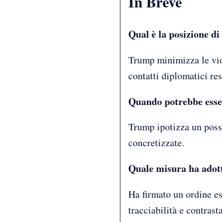
In Breve
Qual è la posizione di
Trump minimizza le vio
contatti diplomatici res
Quando potrebbe esse
Trump ipotizza un possi
concretizzate.
Quale misura ha adot
Ha firmato un ordine es
tracciabilità e contrast