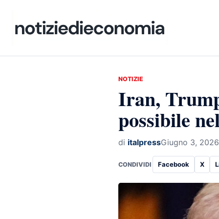
NOTIZIE
Iran, Trump
possibile ne
di
italpress
Giugno 3, 2026
Facebook
X
L
CONDIVIDI