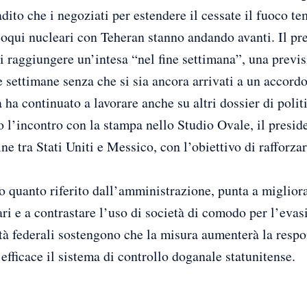
dito che i negoziati per estendere il cessate il fuoco t
lloqui nucleari con Teheran stanno andando avanti. Il pr
di raggiungere un’intesa “nel fine settimana”, una previ
 settimane senza che si sia ancora arrivati a un accordo
ha continuato a lavorare anche su altri dossier di polit
l’incontro con la stampa nello Studio Ovale, il presid
ine tra Stati Uniti e Messico, con l’obiettivo di rafforzar
 quanto riferito dall’amministrazione, punta a migliorar
fari e a contrastare l’uso di società di comodo per l’evas
tà federali sostengono che la misura aumenterà la respo
efficace il sistema di controllo doganale statunitense.