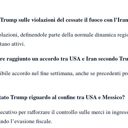
 Trump sulle violazioni del cessate il fuoco con l'Ira
lazioni, definendole parte della normale dinamica regi
tano attivi.
re raggiunto un accordo tra USA e Iran secondo T
bile accordo nel fine settimana, anche se precedenti pr
tato Trump riguardo al confine tra USA e Messico?
ecutivo per rafforzare il controllo sulle merci in ingres
ando l’evasione fiscale.