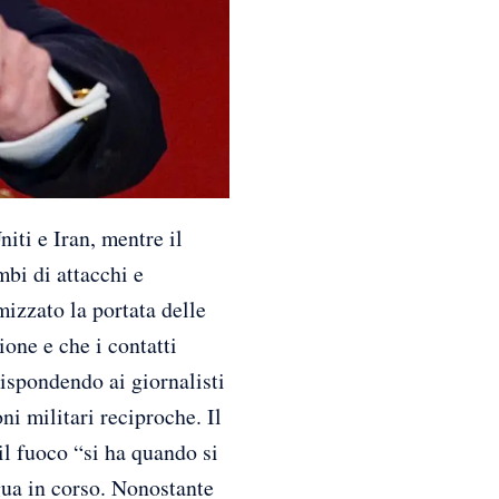
i e Iran, mentre il
mbi di attacchi e
izzato la portata delle
one e che i contatti
ispondendo ai giornalisti
ni militari reciproche. Il
il fuoco “si ha quando si
gua in corso. Nonostante