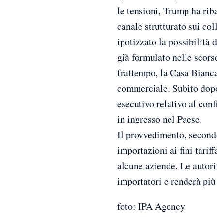
le tensioni, Trump ha riba
canale strutturato sui co
ipotizzato la possibilità 
già formulato nelle scorse
frattempo, la Casa Bianca 
commerciale. Subito dopo 
esecutivo relativo al conf
in ingresso nel Paese.
Il provvedimento, secondo
importazioni ai fini tarif
alcune aziende. Le autori
importatori e renderà più 
foto: IPA Agency