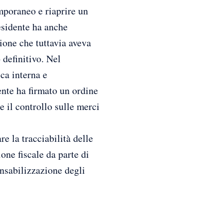
emporaneo e riaprire un
esidente ha anche
sione che tuttavia aveva
 definitivo. Nel
ica interna e
ente ha firmato un ordine
e il controllo sulle merci
e la tracciabilità delle
ione fiscale da parte di
nsabilizzazione degli