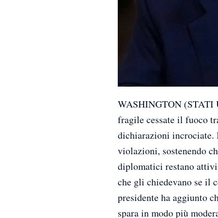
WASHINGTON (STATI UNITI
fragile cessate il fuoco t
dichiarazioni incrociate.
violazioni, sostenendo ch
diplomatici restano attiv
che gli chiedevano se il c
presidente ha aggiunto ch
spara in modo più moderat