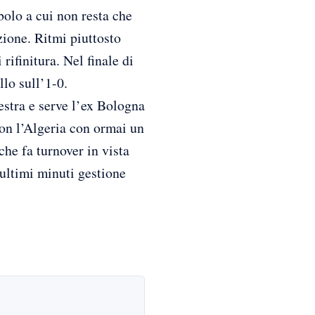
olo a cui non resta che
zione. Ritmi piuttosto
rifinitura. Nel finale di
lo sull’1-0.
destra e serve l’ex Bologna
con l’Algeria con ormai un
che fa turnover in vista
 ultimi minuti gestione