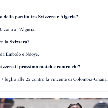
to della partita tra Svizzera e Algeria?
0 contro l’Algeria.
er la Svizzera?
i da Embolo e Ndoye.
izzera il prossimo match e contro chi?
 7 luglio alle 22 contro la vincente di Colombia-Ghana.