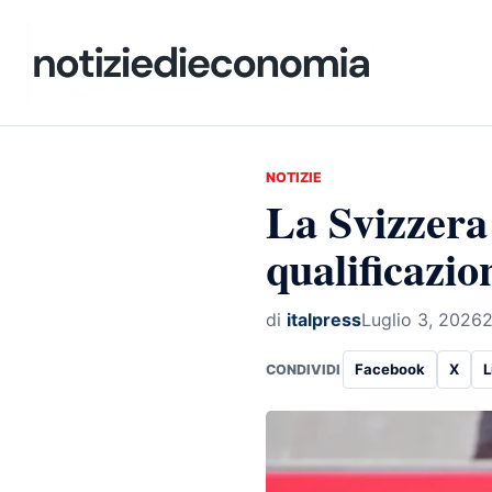
NOTIZIE
La Svizzera 
qualificazion
di
italpress
Luglio 3, 2026
2
Facebook
X
L
CONDIVIDI