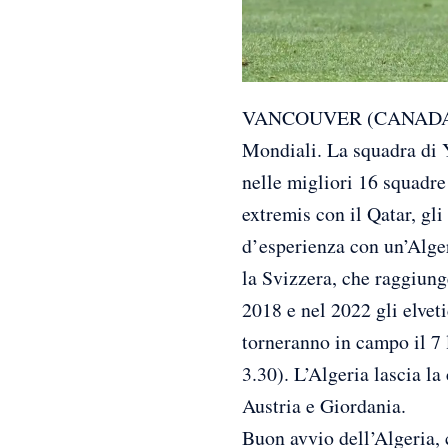
VANCOUVER (CANADA) (ITA
Mondiali. La squadra di Y
nelle migliori 16 squadre
extremis con il Qatar, gl
d’esperienza con un’Alger
la Svizzera, che raggiunge
2018 e nel 2022 gli elve
torneranno in campo il 7 
3.30). L’Algeria lascia l
Austria e Giordania.
Buon avvio dell’Algeria, 