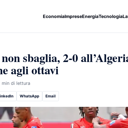
Economia
Imprese
Energia
Tecnologia
La
non sbaglia, 2-0 all’Algeri
e agli ottavi
 min di lettura
inkedIn
WhatsApp
Email