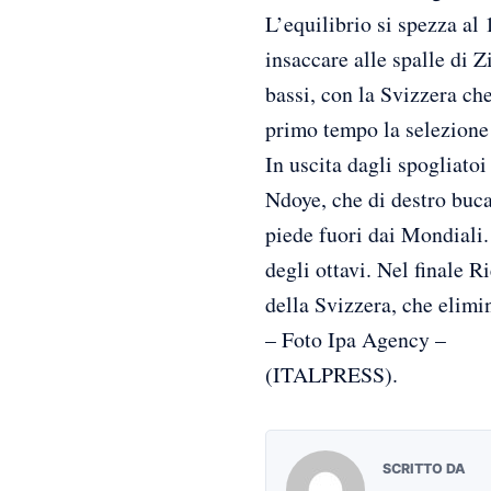
L’equilibrio si spezza a
insaccare alle spalle di 
bassi, con la Svizzera che
primo tempo la selezione 
In uscita dagli spogliatoi
Ndoye, che di destro buca
piede fuori dai Mondiali.
degli ottavi. Nel finale 
della Svizzera, che elimi
– Foto Ipa Agency –
(ITALPRESS).
SCRITTO DA