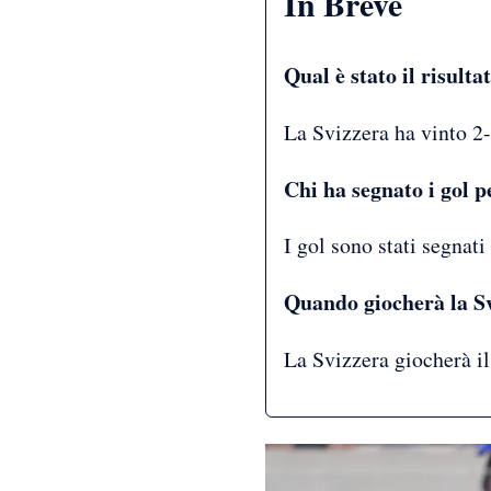
In Breve
Qual è stato il risulta
La Svizzera ha vinto 2-
Chi ha segnato i gol p
I gol sono stati segnat
Quando giocherà la Sv
La Svizzera giocherà il