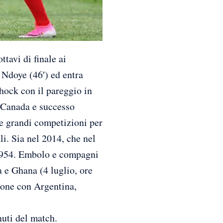
avi di finale ai
 Ndoye (46′) ed entra
hock con il pareggio in
l Canada e successo
le grandi competizioni per
li. Sia nel 2014, che nel
 1954. Embolo e compagni
a e Ghana (4 luglio, ore
irone con Argentina,
nuti del match.