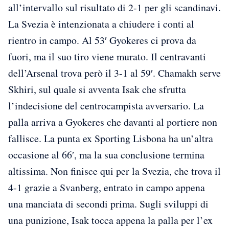
all’intervallo sul risultato di 2-1 per gli scandinavi.
La Svezia è intenzionata a chiudere i conti al
rientro in campo. Al 53′ Gyokeres ci prova da
fuori, ma il suo tiro viene murato. Il centravanti
dell’Arsenal trova però il 3-1 al 59′. Chamakh serve
Skhiri, sul quale si avventa Isak che sfrutta
l’indecisione del centrocampista avversario. La
palla arriva a Gyokeres che davanti al portiere non
fallisce. La punta ex Sporting Lisbona ha un’altra
occasione al 66′, ma la sua conclusione termina
altissima. Non finisce qui per la Svezia, che trova il
4-1 grazie a Svanberg, entrato in campo appena
una manciata di secondi prima. Sugli sviluppi di
una punizione, Isak tocca appena la palla per l’ex