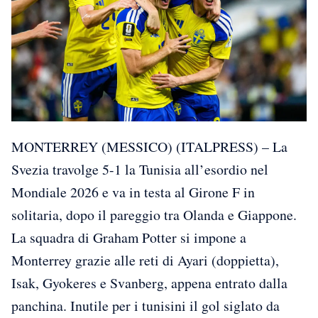
MONTERREY (MESSICO) (ITALPRESS) – La
Svezia travolge 5-1 la Tunisia all’esordio nel
Mondiale 2026 e va in testa al Girone F in
solitaria, dopo il pareggio tra Olanda e Giappone.
La squadra di Graham Potter si impone a
Monterrey grazie alle reti di Ayari (doppietta),
Isak, Gyokeres e Svanberg, appena entrato dalla
panchina. Inutile per i tunisini il gol siglato da