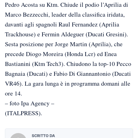
Pedro Acosta su Ktm. Chiude il podio l’Aprilia di
Marco Bezzecchi, leader della classifica iridata,
davanti agli spagnoli Raul Fernandez (Aprilia
Trackhouse) e Fermin Aldeguer (Ducati Gresini).
Sesta posizione per Jorge Martin (Aprilia), che
precede Diogo Moreira (Honda Lcr) ed Enea
Bastianini (Ktm Tech3). Chiudono la top-10 Pecco
Bagnaia (Ducati) e Fabio Di Giannantonio (Ducati
VR46). La gara lunga è in programma domani alle
ore 14.
– foto Ipa Agency –
(ITALPRESS).
SCRITTO DA