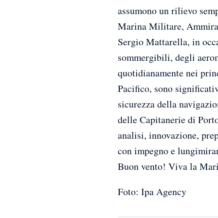
assumono un rilievo semp
Marina Militare, Ammirag
Sergio Mattarella, in occ
sommergibili, degli aerom
quotidianamente nei princ
Pacifico, sono significati
sicurezza della navigazio
delle Capitanerie di Port
analisi, innovazione, pre
con impegno e lungimiran
Buon vento! Viva la Mari
Foto: Ipa Agency