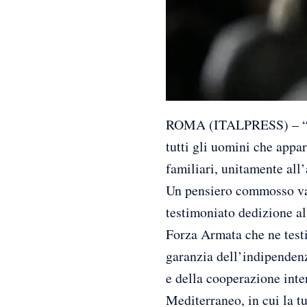
ROMA (ITALPRESS) – “Nel 
tutti gli uomini che appar
familiari, unitamente all’
Un pensiero commosso va 
testimoniato dedizione all
Forza Armata che ne testi
garanzia dell’indipendenza
e della cooperazione inter
Mediterraneo, in cui la tut