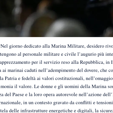
giorno dedicato alla Marina Militare, desidero rivolg
tengono al personale militare e civile l’augurio più inte
apprezzamento per il servizio reso alla Repubblica, in It
ai marinai caduti nell’adempimento del dovere, che con
a Patria e fedeltà ai valori costituzionali, nell’omaggio
monia il valore. Le donne e gli uomini della Marina so
 del Paese e la loro opera autorevole nell’azione dell’I
nazionale, in un contesto gravato da conflitti e tensioni
ela delle infrastrutture energetiche e digitali, la sicurez