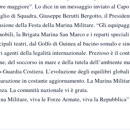
re maggiore”. Lo dice in un messaggio inviato al Capo
lio di Squadra, Giuseppe Berutti Bergotto, il Presiden
asione della Festa della Marina Militare. “Gli equipaggi
obili, la Brigata Marina San Marco e i reparti special
ipali teatri, dal Golfo di Guinea al bacino somalo e sin
vi agenti della legalità internazionale. Prezioso è il cont
ne, del soccorso in mare e della tutela dell’ambiente m
o-Guardia Costiera. L’evoluzione degli equilibri globali
parazione in costante aggiornamento. La Marina Militare
za. La comunità nazionale vi è grata.
na Militare, viva le Forze Armate, viva la Repubblic