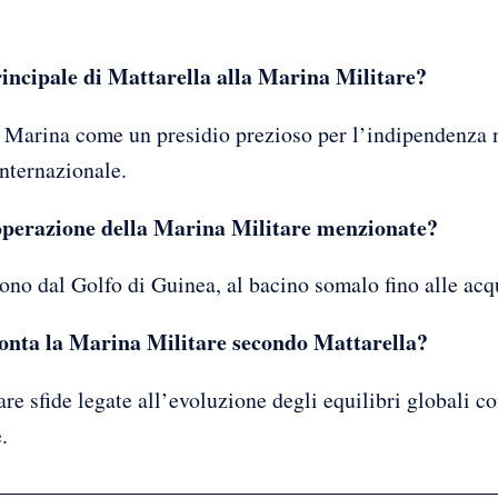
rincipale di Mattarella alla Marina Militare?
 Marina come un presidio prezioso per l’indipendenza n
internazionale.
 operazione della Marina Militare menzionate?
ono dal Golfo di Guinea, al bacino somalo fino alle acq
fronta la Marina Militare secondo Mattarella?
re sfide legate all’evoluzione degli equilibri globali c
.