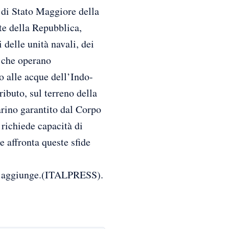
 di Stato Maggiore della
te della Repubblica,
 delle unità navali, dei
i che operano
o alle acque dell’Indo-
ributo, sul terreno della
arino garantito dal Corpo
 richiede capacità di
 affronta queste sfide
a” aggiunge.(ITALPRESS).