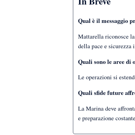
In Breve
Qual è il messaggio p
Mattarella riconosce la
della pace e sicurezza 
Quali sono le aree di
Le operazioni si estend
Quali sfide future af
La Marina deve affronta
e preparazione costante