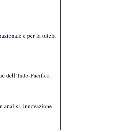
azionale e per la tutela
ue dell’Indo-Pacifico.
on analisi, innovazione