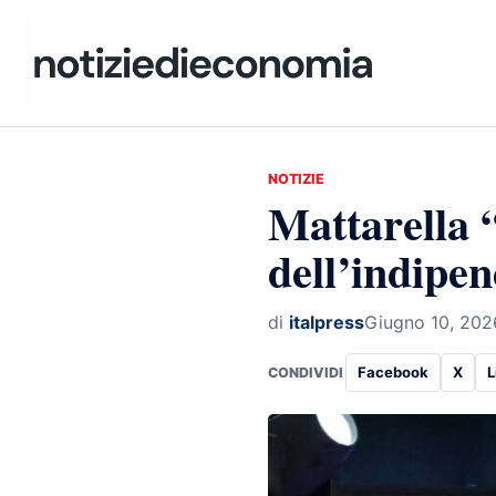
NOTIZIE
Mattarella 
dell’indipe
di
italpress
Giugno 10, 202
Facebook
X
L
CONDIVIDI