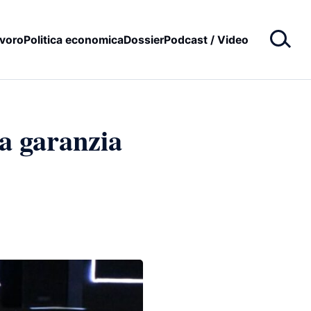
voro
Politica economica
Dossier
Podcast / Video
a garanzia