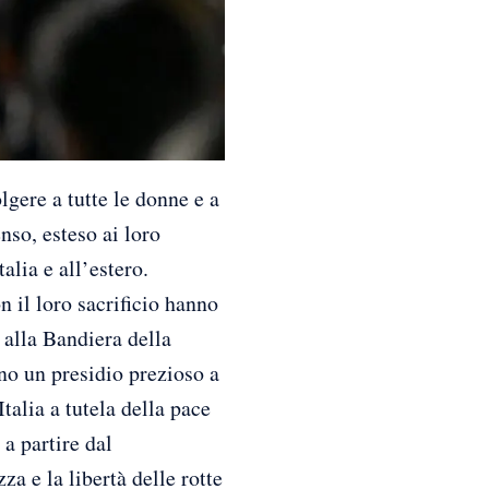
ere a tutte le donne e a
nso, esteso ai loro
alia e all’estero.
 il loro sacrificio hanno
 alla Bandiera della
no un presidio prezioso a
talia a tutela della pace
 a partire dal
za e la libertà delle rotte