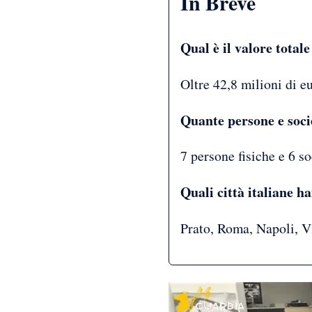
In Breve
Qual è il valore total
Oltre 42,8 milioni di e
Quante persone e soci
7 persone fisiche e 6 so
Quali città italiane 
Prato, Roma, Napoli, V