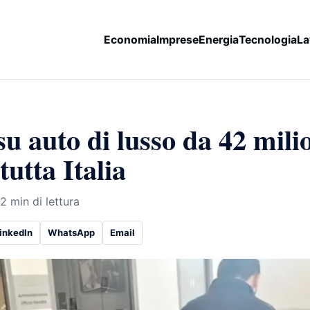
Economia
Imprese
Energia
Tecnologia
La
u auto di lusso da 42 milio
tutta Italia
2 min di lettura
inkedIn
WhatsApp
Email