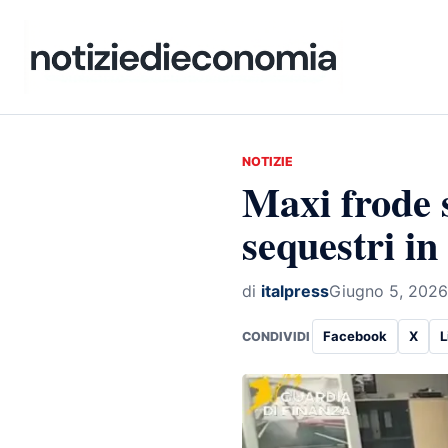
NOTIZIE
Maxi frode s
sequestri in 
di
italpress
Giugno 5, 2026
Facebook
X
L
CONDIVIDI