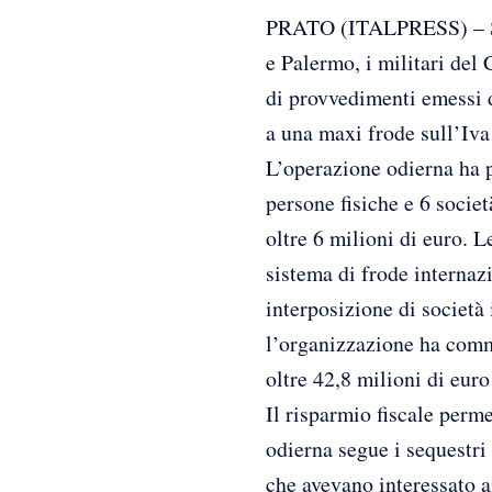
PRATO (ITALPRESS) – Sot
e Palermo, i militari del
di provvedimenti emessi d
a una maxi frode sull’Iva
L’operazione odierna ha p
persone fisiche e 6 societ
oltre 6 milioni di euro. 
sistema di frode internaz
interposizione di società
l’organizzazione ha commer
oltre 42,8 milioni di euro
Il risparmio fiscale perme
odierna segue i sequestri 
che avevano interessato a