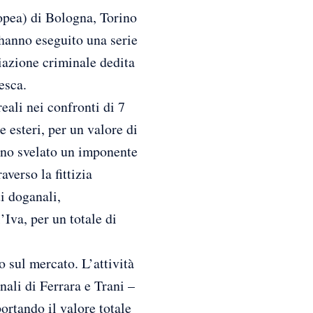
pea) di Bologna, Torino
 hanno eseguito una serie
iazione criminale dedita
esca.
eali nei confronti di 7
e esteri, per un valore di
anno svelato un imponente
verso la fittizia
i doganali,
’Iva, per un totale di
o sul mercato. L’attività
nali di Ferrara e Trani –
rtando il valore totale