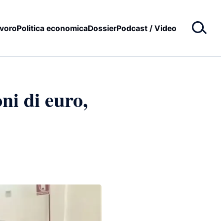
voro
Politica economica
Dossier
Podcast / Video
ni di euro,