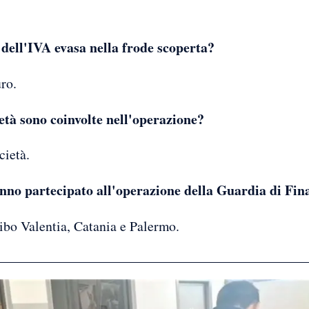
e dell'IVA evasa nella frode scoperta?
uro.
età sono coinvolte nell'operazione?
cietà.
hanno partecipato all'operazione della Guardia di Fi
ibo Valentia, Catania e Palermo.