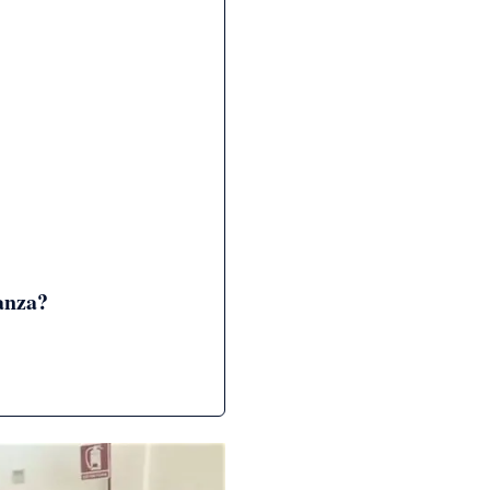
nanza?