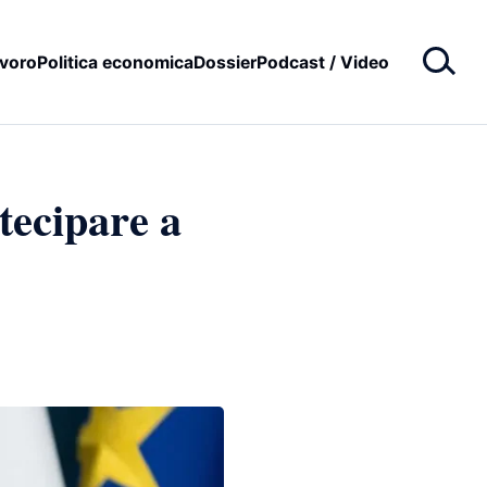
voro
Politica economica
Dossier
Podcast / Video
tecipare a