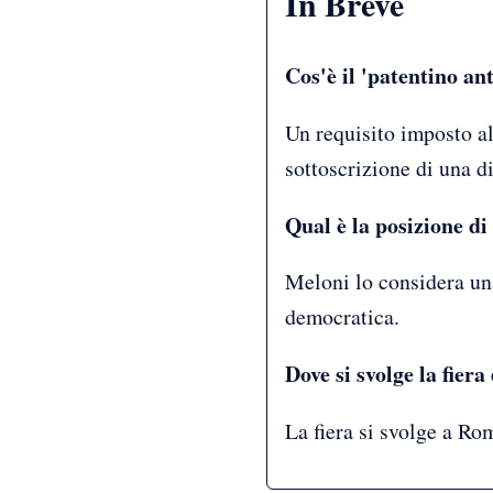
In Breve
Cos'è il 'patentino a
Un requisito imposto all
sottoscrizione di una d
Qual è la posizione d
Meloni lo considera una
democratica.
Dove si svolge la fiera 
La fiera si svolge a Rom