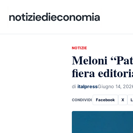
NOTIZIE
Meloni “Pate
fiera editor
di
italpress
Giugno 14, 202
Facebook
X
L
CONDIVIDI