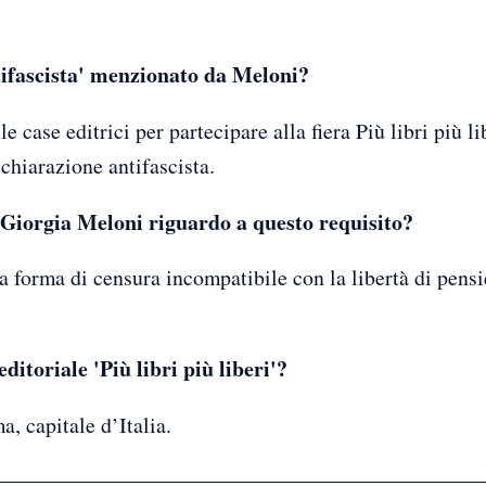
ntifascista' menzionato da Meloni?
e case editrici per partecipare alla fiera Più libri più li
ichiarazione antifascista.
i Giorgia Meloni riguardo a questo requisito?
 forma di censura incompatibile con la libertà di pensi
editoriale 'Più libri più liberi'?
a, capitale d’Italia.