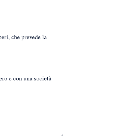
beri, che prevede la
ero e con una società