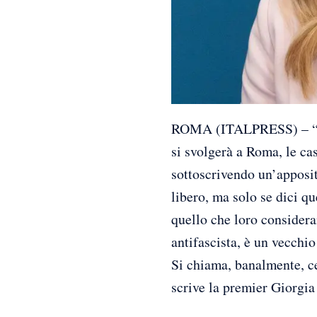
ROMA (ITALPRESS) – “Per p
si svolgerà a Roma, le cas
sottoscrivendo un’apposita
libero, ma solo se dici qu
quello che loro considera
antifascista, è un vecchio
Si chiama, banalmente, ce
scrive la premier Giorgi