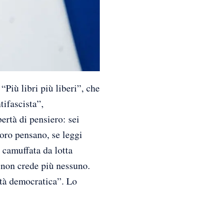
Più libri più liberi”, che
tifascista”,
ertà di pensiero: sei
loro pensano, se leggi
 camuffata da lotta
i non crede più nessuno.
età democratica”. Lo