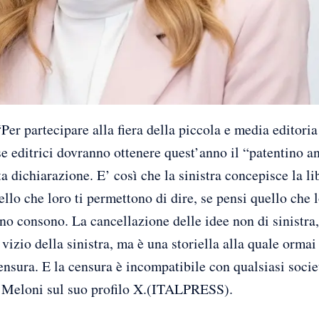
artecipare alla fiera della piccola e media editoria “
e editrici dovranno ottenere quest’anno il “patentino an
 dichiarazione. E’ così che la sinistra concepisce la lib
ello che loro ti permettono di dire, se pensi quello che 
no consono. La cancellazione delle idee non di sinistra,
 vizio della sinistra, ma è una storiella alla quale orma
nsura. E la censura è incompatibile con qualsiasi soci
a Meloni sul suo profilo X.(ITALPRESS).