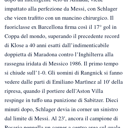
impattato alla perfezione da Messi, con Schlager
che vieen trafitto con un mancino chirurgico. Il
fuoriclasse ex Barcellona firma così il 17° gol in
Coppa del mondo, superando il precedente record
di Klose a 40 anni esatti dall’indimenticabile
doppietta di Maradona contro l’Inghilterra alla
rassegna iridata di Messico 1986. Il primo tempo
si chiude sull’1-0. Gli uomini di Rangnick si fanno
vedere dalle parti di Emiliano Martìnez al 10′ della
ripresa, quando il portiere dell’Aston Villa
respinge in tuffo una punizione di Sabitzer. Dieci
minuti dopo, Schlager devia in corner un sinistro
dal limite di Messi. Al 23′, ancora il campione di
Rosario pennella un corner a centro area sul quale