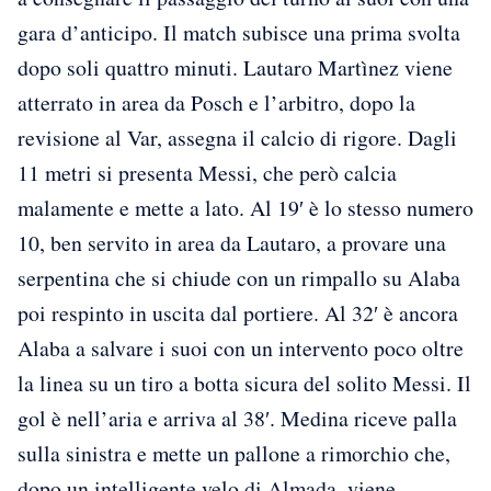
gara d’anticipo. Il match subisce una prima svolta
dopo soli quattro minuti. Lautaro Martìnez viene
atterrato in area da Posch e l’arbitro, dopo la
revisione al Var, assegna il calcio di rigore. Dagli
11 metri si presenta Messi, che però calcia
malamente e mette a lato. Al 19′ è lo stesso numero
10, ben servito in area da Lautaro, a provare una
serpentina che si chiude con un rimpallo su Alaba
poi respinto in uscita dal portiere. Al 32′ è ancora
Alaba a salvare i suoi con un intervento poco oltre
la linea su un tiro a botta sicura del solito Messi. Il
gol è nell’aria e arriva al 38′. Medina riceve palla
sulla sinistra e mette un pallone a rimorchio che,
dopo un intelligente velo di Almada, viene