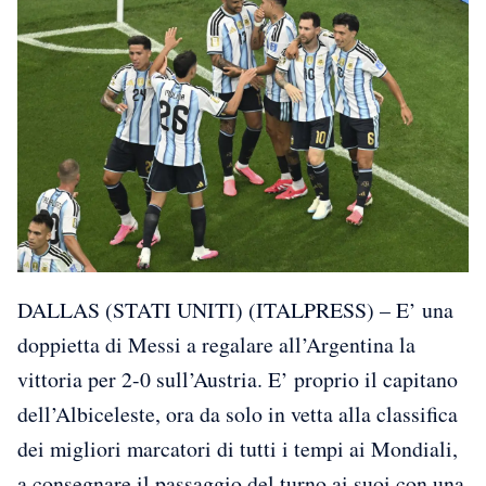
DALLAS (STATI UNITI) (ITALPRESS) – E’ una
doppietta di Messi a regalare all’Argentina la
vittoria per 2-0 sull’Austria. E’ proprio il capitano
dell’Albiceleste, ora da solo in vetta alla classifica
dei migliori marcatori di tutti i tempi ai Mondiali,
a consegnare il passaggio del turno ai suoi con una