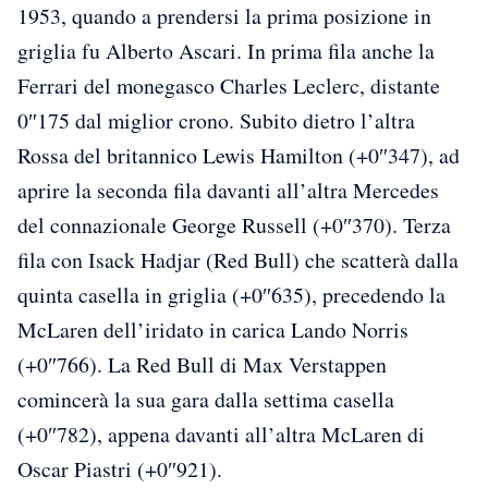
1953, quando a prendersi la prima posizione in
griglia fu Alberto Ascari. In prima fila anche la
Ferrari del monegasco Charles Leclerc, distante
0″175 dal miglior crono. Subito dietro l’altra
Rossa del britannico Lewis Hamilton (+0″347), ad
aprire la seconda fila davanti all’altra Mercedes
del connazionale George Russell (+0″370). Terza
fila con Isack Hadjar (Red Bull) che scatterà dalla
quinta casella in griglia (+0″635), precedendo la
McLaren dell’iridato in carica Lando Norris
(+0″766). La Red Bull di Max Verstappen
comincerà la sua gara dalla settima casella
(+0″782), appena davanti all’altra McLaren di
Oscar Piastri (+0″921).