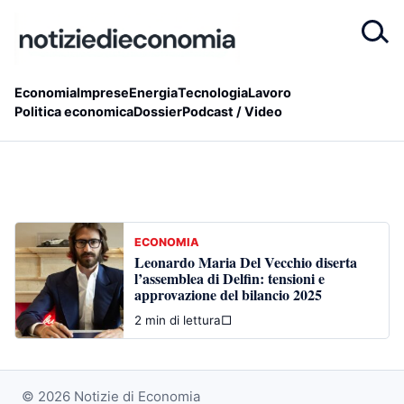
Economia
Imprese
Energia
Tecnologia
Lavoro
Politica economica
Dossier
Podcast / Video
ECONOMIA
Leonardo Maria Del Vecchio diserta
l’assemblea di Delfin: tensioni e
approvazione del bilancio 2025
2 min di lettura
□
© 2026 Notizie di Economia