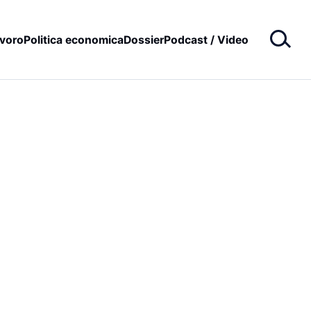
voro
Politica economica
Dossier
Podcast / Video