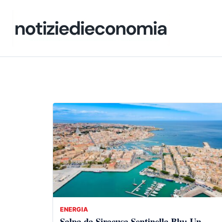
ENERGIA
Salpa da Siracusa Sentinella Blu: Un