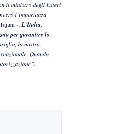
n il ministro degli Esteri
ineerò l’importanza
Tajani -.
L’Italia,
zata per garantire lo
siglio, la nostra
ternazionale. Quando
utorizzazione”.