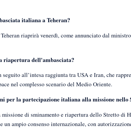
asciata italiana a Teheran?
 Teheran riaprirà venerdì, come annunciato dal ministro
la riapertura dell'ambasciata?
n seguito all’intesa raggiunta tra USA e Iran, che rappr
 pace nel complesso scenario del Medio Oriente.
ni per la partecipazione italiana alla missione nell
la missione di sminamento e riapertura dello Stretto di
e e un ampio consenso internazionale, con autorizzazion