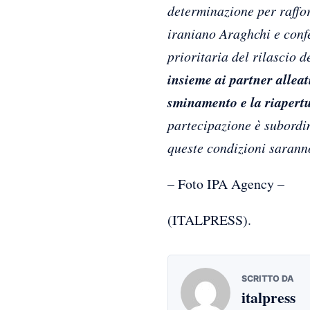
determinazione per raffor
iraniano Araghchi e conf
prioritaria del rilascio 
insieme ai partner alleat
sminamento e la riapertu
partecipazione è subordi
queste condizioni sarann
– Foto IPA Agency –
(ITALPRESS).
SCRITTO DA
italpress