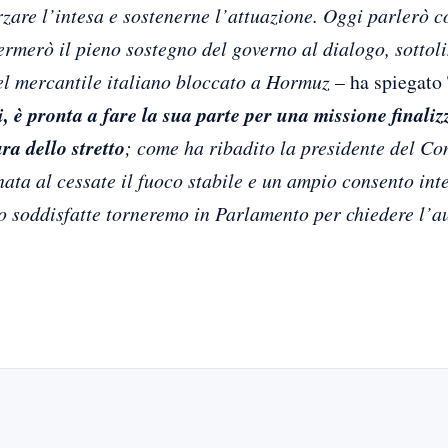
zare l’intesa e sostenerne l’attuazione. Oggi parlerò co
ermerò il pieno sostegno del governo al dialogo, sottol
del mercantile italiano bloccato a Hormuz
– ha spiegato 
i, è pronta a fare la sua parte per una missione finaliz
ra dello stretto
; come ha ribadito la presidente del Con
nata al cessate il fuoco stabile e un ampio consento in
o soddisfatte torneremo in Parlamento per chiedere l’a