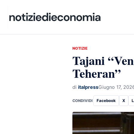
NOTIZIE
Tajani “Vene
Teheran”
di
italpress
Giugno 17, 202
Facebook
X
L
CONDIVIDI