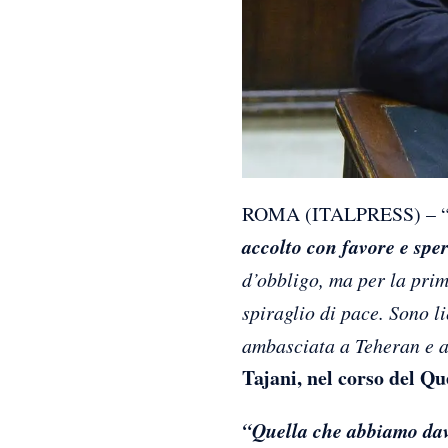
ROMA (ITALPRESS) – 
accolto con favore e spe
d’obbligo, ma per la prim
spiraglio di pace. Sono l
ambasciata a Teheran e an
Tajani, nel corso del Q
“Quella che abbiamo dav