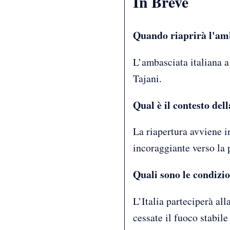
In Breve
Quando riaprirà l'amb
L’ambasciata italiana a
Tajani.
Qual è il contesto del
La riapertura avviene i
incoraggiante verso la
Quali sono le condizio
L’Italia parteciperà al
cessate il fuoco stabil