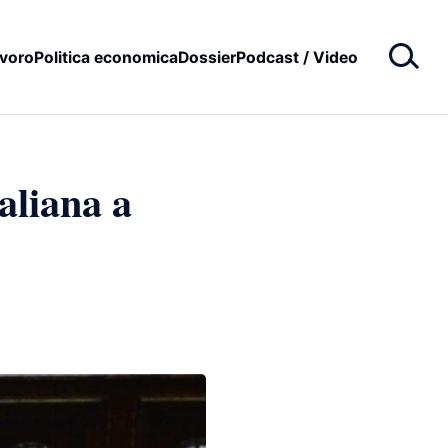
voro
Politica economica
Dossier
Podcast / Video
aliana a