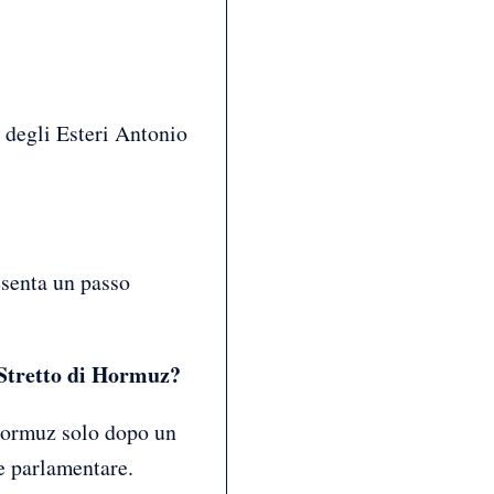
 degli Esteri Antonio
esenta un passo
o Stretto di Hormuz?
 Hormuz solo dopo un
e parlamentare.