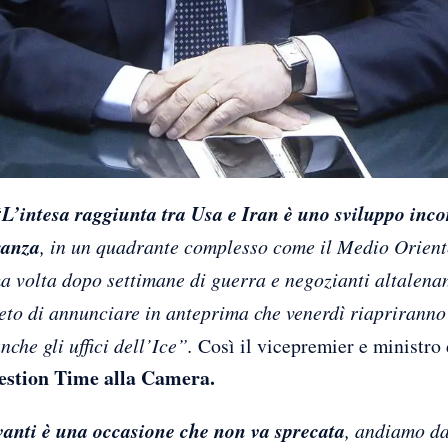
“
L’intesa raggiunta tra Usa e Iran è uno sviluppo inc
ranza
, in un quadrante complesso come il Medio Orient
a volta dopo settimane di guerra e negozianti altalenan
ieto di annunciare in anteprima che venerdì riapriranno 
che gli uffici dell’Ice”.
Così il vicepremier e ministro 
uestion Time alla Camera.
anti è una occasione che non va sprecata
, andiamo da