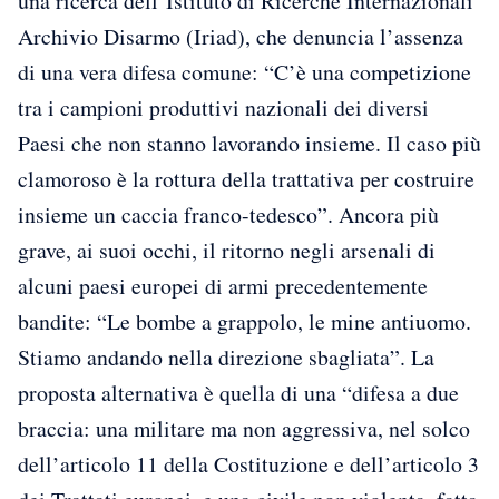
una ricerca dell’Istituto di Ricerche Internazionali
Archivio Disarmo (Iriad), che denuncia l’assenza
di una vera difesa comune: “C’è una competizione
tra i campioni produttivi nazionali dei diversi
Paesi che non stanno lavorando insieme. Il caso più
clamoroso è la rottura della trattativa per costruire
insieme un caccia franco-tedesco”. Ancora più
grave, ai suoi occhi, il ritorno negli arsenali di
alcuni paesi europei di armi precedentemente
bandite: “Le bombe a grappolo, le mine antiuomo.
Stiamo andando nella direzione sbagliata”. La
proposta alternativa è quella di una “difesa a due
braccia: una militare ma non aggressiva, nel solco
dell’articolo 11 della Costituzione e dell’articolo 3