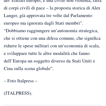
dei Trattati europei, e una civile non violenta, fatta
di corpi civili di pace – la proposta storica di Alex
Langer, già approvata tre volte dal Parlamento
europeo ma ignorata dagli Stati membri”.
“Dobbiamo raggiungere un’autonomia strategica,
che si ottiene con una difesa comune, che significa
ridurre le spese militari con un’economia di scala,
e sviluppare tutte le altre modalità che fanno
dell’Europa un soggetto diverso da Stati Uniti e
Cina sulla scena globale”.
– Foto Italpress –
(ITALPRESS).