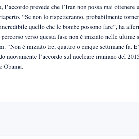
, l’accordo prevede che l’Iran non possa mai ottenere 
riaperto. “Se non lo rispetteranno, probabilmente torn
 incredibile quello che le bombe possono fare”, ha affe
 percorso verso questa fase non è iniziato nelle ultime 
oni. “Non è iniziato tre, quattro o cinque settimane fa. 
ndo nuovamente l’accordo sul nucleare iraniano del 2015
ne Obama.