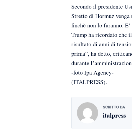
Secondo il presidente Usa
Stretto di Hormuz venga 
finchè non lo faranno. E’
Trump ha ricordato che il
risultato di anni di tensi
prima”, ha detto, critica
durante l’amministrazio
-foto Ipa Agency-
(ITALPRESS).
SCRITTO DA
italpress