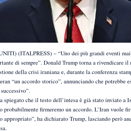
I) (ITALPRESS) – “Uno dei più grandi eventi mai 
ortante di sempre”. Donald Trump torna a rivendicare il 
tione della crisi iraniana e, durante la conferenza stam
eheran “un accordo storico”, annunciando che potrebbe e
 successivo”.
 spiegato che il testo dell’intesa è già stato inviato a 
to probabilmente firmeremo un accordo. L’Iran vuole fir
 appropriato”, ha dichiarato Trump, lasciando però anc
esa.