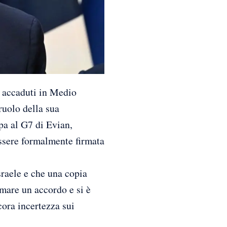
accaduti in Medio
ruolo della sua
pa al G7 di Evian,
ssere formalmente firmata
Israele e che una copia
mare un accordo e si è
ora incertezza sui