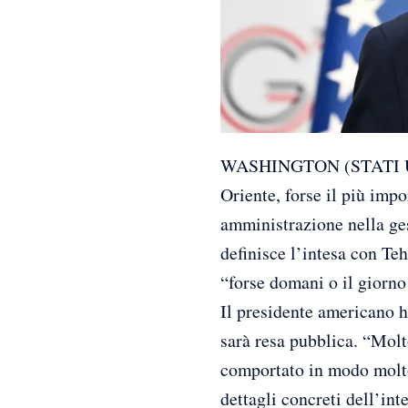
WASHINGTON (STATI UNIT
Oriente, forse il più imp
amministrazione nella ges
definisce l’intesa con T
“forse domani o il giorno
Il presidente americano ha
sarà resa pubblica. “Mol
comportato in modo molto
dettagli concreti dell’int