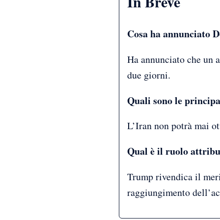
In Breve
Cosa ha annunciato D
Ha annunciato che un ac
due giorni.
Quali sono le princip
L’Iran non potrà mai ot
Qual è il ruolo attri
Trump rivendica il meri
raggiungimento dell’ac