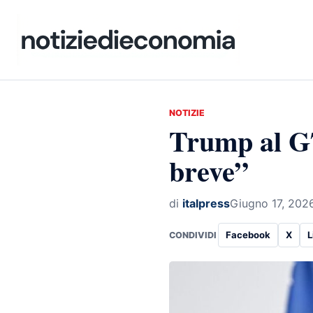
NOTIZIE
Trump al G7
breve”
di
italpress
Giugno 17, 202
Facebook
X
L
CONDIVIDI