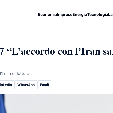
Economia
Imprese
Energia
Tecnologia
La
 “L’accordo con l’Iran sa
6
1 min di lettura
inkedIn
WhatsApp
Email