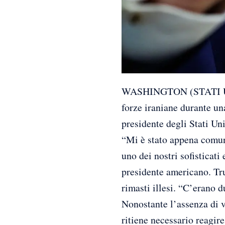
WASHINGTON (STATI UNIT
forze iraniane durante un
presidente degli Stati Un
“Mi è stato appena comuni
uno dei nostri sofisticati
presidente americano. Tru
rimasti illesi. “C’erano d
Nonostante l’assenza di vi
ritiene necessario reagire