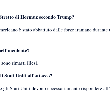
o Stretto di Hormuz secondo Trump?
ericano è stato abbattuto dalle forze iraniane durante
nell'incidente?
 sono rimasti illesi.
i Stati Uniti all'attacco?
 gli Stati Uniti devono necessariamente rispondere all’