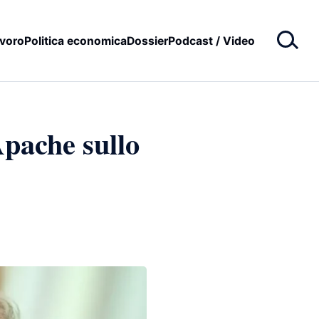
voro
Politica economica
Dossier
Podcast / Video
Apache sullo