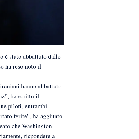
 stato abbattuto dalle
o ha reso noto il
 iraniani hanno abbattuto
z”, ha scritto il
ue piloti, entrambi
rtato ferite”, ha aggiunto.
lineato che Washington
ariamente, rispondere a