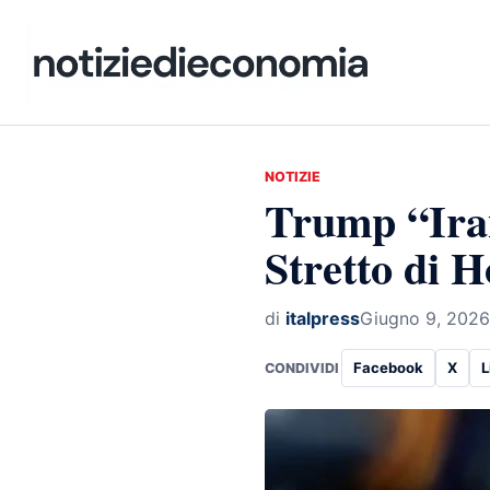
NOTIZIE
Trump “Iran
Stretto di 
di
italpress
Giugno 9, 2026
Facebook
X
L
CONDIVIDI