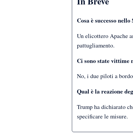
In Breve
Cosa è successo nell
Un elicottero Apache am
pattugliamento.
Ci sono state vittime 
No, i due piloti a bordo
Qual è la reazione degl
Trump ha dichiarato che
specificare le misure.