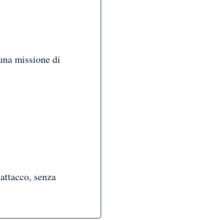
 una missione di
attacco, senza