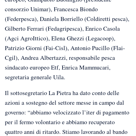
consorzio Unimar), Francesca Biondo
(Federpesca), Daniela Borriello (Coldiretti pesca),
Gilberto Ferrari (Fedagripesca), Enrico Casola
(Agci AgroIttico), Elena Ghezzi (Legacoop),
Patrizio Giorni (Fai-Cisl), Antonio Pucillo (Flai-
Cgil), Andrea Albertazzi, responsabile pesca
sindacato europeo Etf, Enrica Mammucari,
segretaria generale Uila.
Il sottosegretario La Pietra ha dato conto delle
azioni a sostegno del settore messe in campo dal
governo: “abbiamo velocizzato l’iter di pagamento
per il fermo volontario e abbiamo recuperato
quattro anni di ritardo. Stiamo lavorando al bando