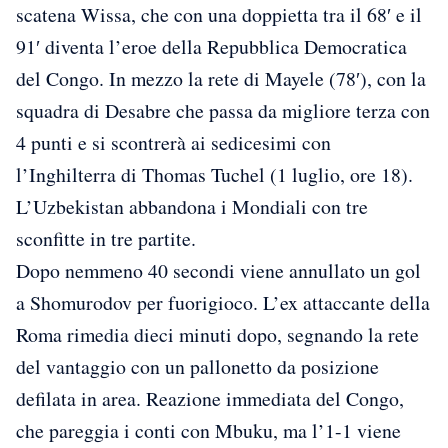
scatena Wissa, che con una doppietta tra il 68′ e il
91′ diventa l’eroe della Repubblica Democratica
del Congo. In mezzo la rete di Mayele (78′), con la
squadra di Desabre che passa da migliore terza con
4 punti e si scontrerà ai sedicesimi con
l’Inghilterra di Thomas Tuchel (1 luglio, ore 18).
L’Uzbekistan abbandona i Mondiali con tre
sconfitte in tre partite.
Dopo nemmeno 40 secondi viene annullato un gol
a Shomurodov per fuorigioco. L’ex attaccante della
Roma rimedia dieci minuti dopo, segnando la rete
del vantaggio con un pallonetto da posizione
defilata in area. Reazione immediata del Congo,
che pareggia i conti con Mbuku, ma l’1-1 viene