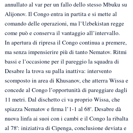
annullato al var per un fallo dello stesso Mbuku su
Alijonov. Il Congo entra in partita e si mette al
comando delle operazioni, ma l’Uzbekistan regge
come può e conserva il vantaggio all’intervallo.
In apertura di ripresa il Congo continua a premere,
ma senza impensierire più di tanto Nematov. Ritmi
bassi e l’occasione per il pareggio la squadra di
Desabre la trova su palla inattiva: intervento
scomposto in area di Khusanov, che atterra Wissa e
concede al Congo l’opportunità di pareggiare dagli
11 metri. Dal dischetto ci va proprio Wissa, che
spiazza Nematov e firma l’1-1 al 68′. Desabre dà
nuova linfa ai suoi con i cambi e il Congo la ribalta
al 78′: iniziativa di Cipenga, conclusione deviata e